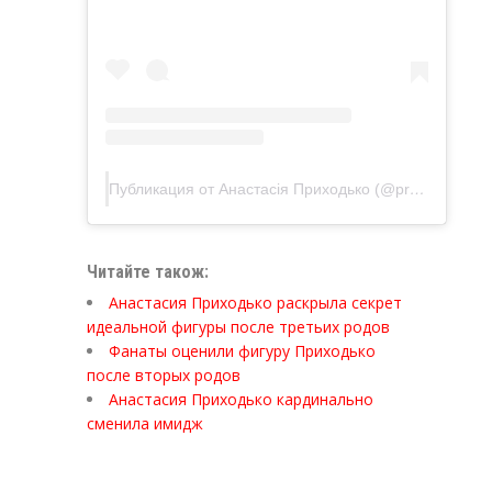
Публикация от Анастасія Приходько (@prykhodko_official)
Читайте також:
Анастасия Приходько раскрыла секрет
идеальной фигуры после третьих родов
Фанаты оценили фигуру Приходько
после вторых родов
Анастасия Приходько кардинально
сменила имидж