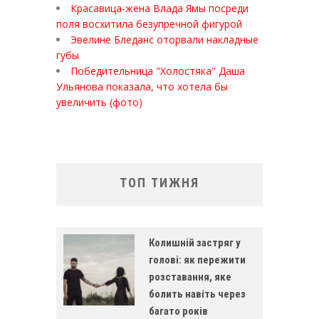
Красавица-жена Влада Ямы посреди
поля восхитила безупречной фигурой
Эвелине Бледанс оторвали накладные
губы
Победительница "Холостяка" Даша
Ульянова показала, что хотела бы
увеличить (фото)
ТОП ТИЖНЯ
Колишній застряг у
голові: як пережити
розставання, яке
болить навіть через
багато років