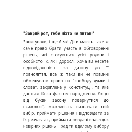
"Закрий рот, тебе ніхто не питав!"
Запитували, і ще й як! Діти мають таке ж
саме право брати участь в обговоренні
рішень, які стосуються усієї родини і
особисто їх, як і дорослі. Хоча ви несете
відповідальність за дитину до її
повноліття, все ж таки ви не повинні
обмежувати право на "свободу думки і
слова", закріплене у Конституції, та яке
дається їй за фактом народження. Якщо
від букви закону повернутися до
психології, можливість визначати свій
вибір, приймати рішення і відповідати за
їх результат, приймати невдачі внаслідок
невірних рішень і радіти вдалому вибору