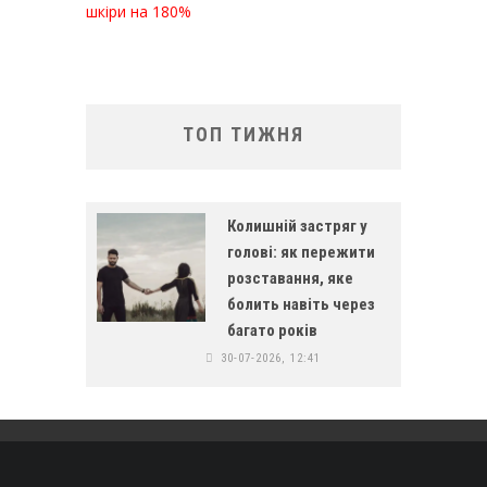
шкіри на 180%
ТОП ТИЖНЯ
Колишній застряг у
голові: як пережити
розставання, яке
болить навіть через
багато років
30-07-2026, 12:41