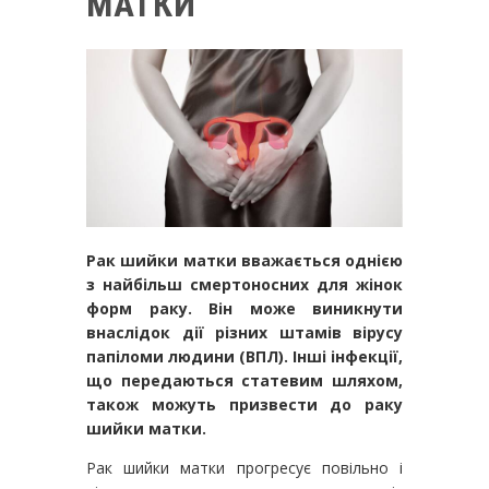
МАТКИ
Рак шийки матки вважається однією
з найбільш смертоносних для жінок
форм раку. Він може виникнути
внаслідок дії різних штамів вірусу
папіломи людини (ВПЛ). Інші інфекції,
що передаються статевим шляхом,
також можуть призвести до раку
шийки матки.
Рак шийки матки прогресує повільно і