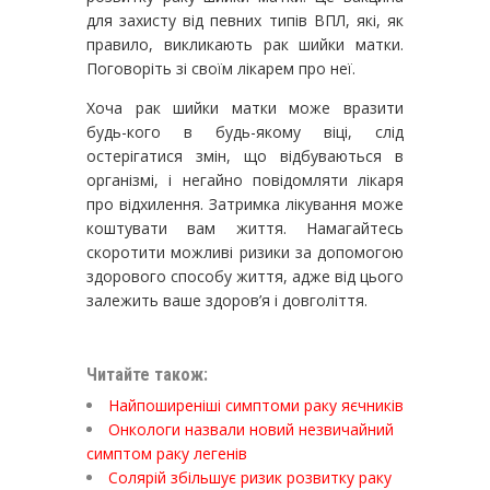
для захисту від певних типів ВПЛ, які, як
правило, викликають рак шийки матки.
Поговоріть зі своїм лікарем про неї.
Хоча рак шийки матки може вразити
будь-кого в будь-якому віці, слід
остерігатися змін, що відбуваються в
організмі, і негайно повідомляти лікаря
про відхилення. Затримка лікування може
коштувати вам життя. Намагайтесь
скоротити можливі ризики за допомогою
здорового способу життя, адже від цього
залежить ваше здоров’я і довголіття.
Читайте також:
Найпоширеніші симптоми раку яєчників
Онкологи назвали новий незвичайний
симптом раку легенів
Солярій збільшує ризик розвитку раку