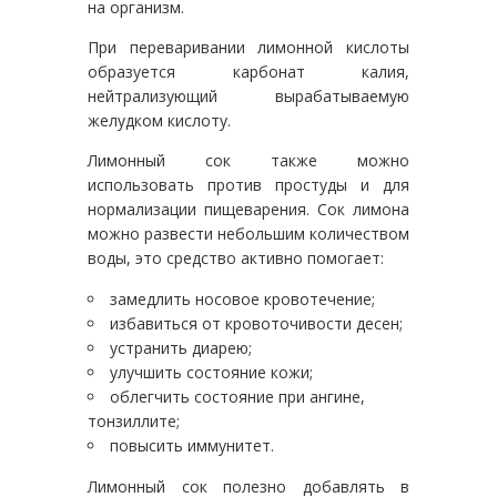
на организм.
При переваривании лимонной кислоты
образуется карбонат калия,
нейтрализующий вырабатываемую
желудком кислоту.
Лимонный сок также можно
использовать против простуды и для
нормализации пищеварения. Сок лимона
можно развести небольшим количеством
воды, это средство активно помогает:
замедлить носовое кровотечение;
избавиться от кровоточивости десен;
устранить диарею;
улучшить состояние кожи;
облегчить состояние при ангине,
тонзиллите;
повысить иммунитет.
Лимонный сок полезно добавлять в