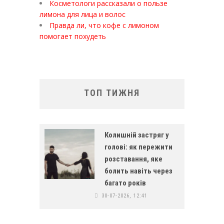
Косметологи рассказали о пользе
лимона для лица и волос
Правда ли, что кофе с лимоном
помогает похудеть
ТОП ТИЖНЯ
Колишній застряг у
голові: як пережити
розставання, яке
болить навіть через
багато років
30-07-2026, 12:41