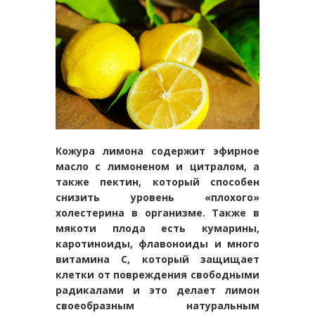
Кожура лимона содержит эфирное
масло с лимоненом и цитралом, а
также пектин, который способен
снизить уровень «плохого»
холестерина в организме. Также в
мякоти плода есть кумарины,
каротиноиды, флавоноиды и много
витамина C, который защищает
клетки от повреждения свободными
радикалами и это делает лимон
своеобразным натуральным