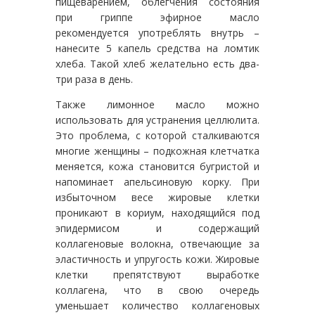
пищеварением, облегчения состояния
при гриппе эфирное масло
рекомендуется употреблять внутрь –
нанесите 5 капель средства на ломтик
хлеба. Такой хлеб желательно есть два-
три раза в день.
Также лимонное масло можно
использовать для устранения целлюлита.
Это проблема, с которой сталкиваются
многие женщины – подкожная клетчатка
меняется, кожа становится бугристой и
напоминает апельсиновую корку. При
избыточном весе жировые клетки
проникают в кориум, находящийся под
эпидермисом и содержащий
коллагеновые волокна, отвечающие за
эластичность и упругость кожи. Жировые
клетки препятствуют выработке
коллагена, что в свою очередь
уменьшает количество коллагеновых