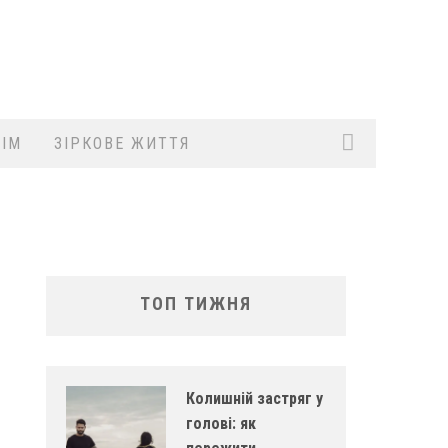
ІМ
ЗІРКОВЕ ЖИТТЯ
ТОП ТИЖНЯ
Колишній застряг у
голові: як