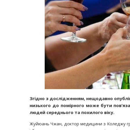
Згідно з дослідженням, нещодавно опублі
низького до помірного може бути пов’яз
людей середнього та похилого віку.
Жуйюань Чжан, доктор медицини з Коледжу гро