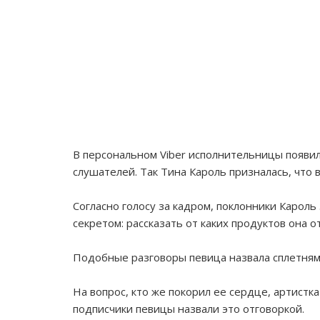
В персональном Viber исполнительницы появил
слушателей. Так Тина Кароль призналась, что 
Согласно голосу за кадром, поклонники Кароль
секретом: рассказать от каких продуктов она о
Подобные разговоры певица назвала сплетнями
На вопрос, кто же покорил ее сердце, артистк
подписчики певицы назвали это отговоркой.