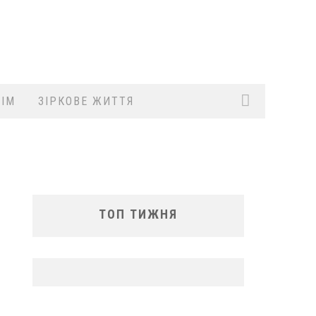
ІМ
ЗІРКОВЕ ЖИТТЯ
ТОП ТИЖНЯ