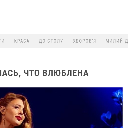
ТИ
КРАСА
ДО СТОЛУ
ЗДОРОВ'Я
МИЛИЙ Д
ЛАСЬ, ЧТО ВЛЮБЛЕНА