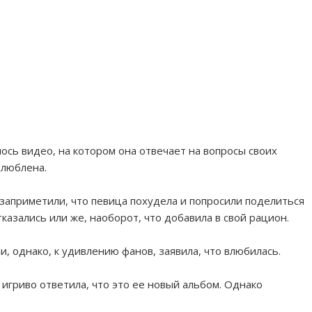
ось видео, на котором она отвечает на вопросы своих
влюблена.
 заприметили, что певица похудела и попросили поделиться
тказались или же, наоборот, что добавила в свой рацион.
, однако, к удивлению фанов, заявила, что влюбилась.
а игриво ответила, что это ее новый альбом. Однако