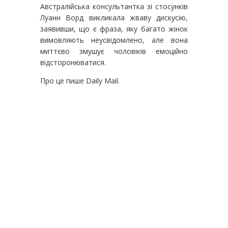
Австралійська консультантка зі стосунків
Луанн Ворд викликала жваву дискусію,
заявивши, що є фраза, яку багато жінок
вимовляють неусвідомлено, але вона
миттєво змушує чоловіків емоційно
відсторонюватися.
Про це пише Daily Mail.