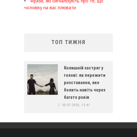
Фрази, які сигналізують про те, що
чоловіку на вас плювати
ТОП ТИЖНЯ
Колишній застряг у
голові: як пережити
розставання, яке
болить навіть через
багато років
30-07-2026, 12:41