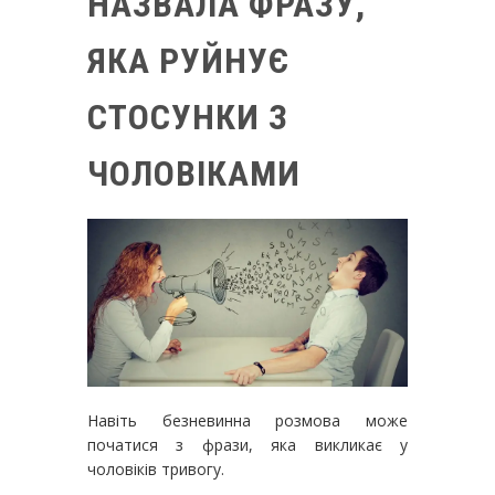
НАЗВАЛА ФРАЗУ,
ЯКА РУЙНУЄ
СТОСУНКИ З
ЧОЛОВІКАМИ
Навіть безневинна розмова може
початися з фрази, яка викликає у
чоловіків тривогу.