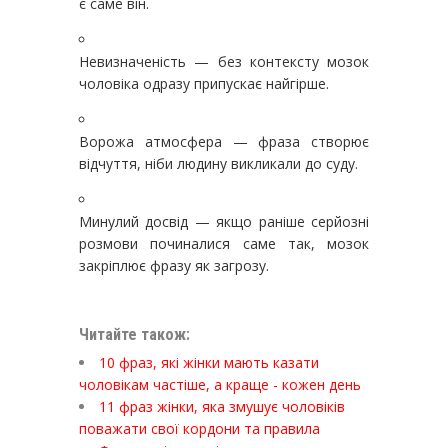
є саме він.
Невизначеність — без контексту мозок
чоловіка одразу припускає найгірше.
Ворожа атмосфера — фраза створює
відчуття, ніби людину викликали до суду.
Минулий досвід — якщо раніше серйозні
розмови починалися саме так, мозок
закріплює фразу як загрозу.
Читайте також:
10 фраз, які жінки мають казати
чоловікам частіше, а краще - кожен день
11 фраз жінки, яка змушує чоловіків
поважати свої кордони та правила